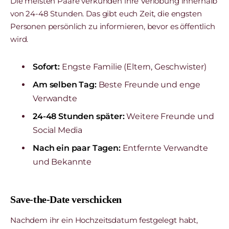
Die meisten Paare verkünden ihre Verlobung innerhalb
von 24-48 Stunden. Das gibt euch Zeit, die engsten
Personen persönlich zu informieren, bevor es öffentlich
wird.
Sofort:
Engste Familie (Eltern, Geschwister)
Am selben Tag:
Beste Freunde und enge
Verwandte
24-48 Stunden später:
Weitere Freunde und
Social Media
Nach ein paar Tagen:
Entfernte Verwandte
und Bekannte
Save-the-Date verschicken
Nachdem ihr ein Hochzeitsdatum festgelegt habt,