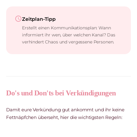
schedule
Zeitplan-Tipp
Erstellt einen Kommunikationsplan: Wann
informiert ihr wen, über welchen Kanal? Das
verhindert Chaos und vergessene Personen.
Do's und Don'ts bei Verkündigungen
Damit eure Verkündung gut ankommt und ihr keine
Fettnäpfchen überseht, hier die wichtigsten Regeln: