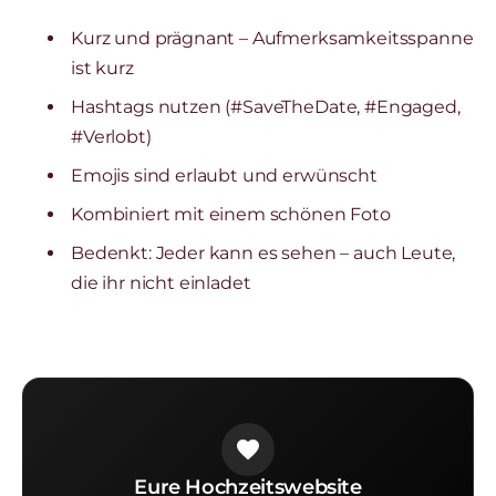
Kurz und prägnant – Aufmerksamkeitsspanne
ist kurz
Hashtags nutzen (#SaveTheDate, #Engaged,
#Verlobt)
Emojis sind erlaubt und erwünscht
Kombiniert mit einem schönen Foto
Bedenkt: Jeder kann es sehen – auch Leute,
die ihr nicht einladet
favorite
Eure Hochzeitswebsite