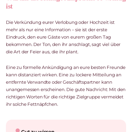
ist
Die Verkündung eurer Verlobung oder Hochzeit ist
mehr als nur eine Information – sie ist der erste
Eindruck, den eure Gäste von eurem großen Tag
bekommen. Der Ton, den ihr anschlagt, sagt viel über
die Art der Feier aus, die ihr plant.
Eine zu formelle Ankündigung an eure besten Freunde
kann distanziert wirken. Eine zu lockere Mitteilung an
entfernte Verwandte oder Geschäftspartner kann
unangemessen erscheinen. Die gute Nachricht: Mit den
richtigen Worten für die richtige Zielgruppe vermeidet
ihr solche Fettnäpfchen.
lightbulb
Gut zu wissen