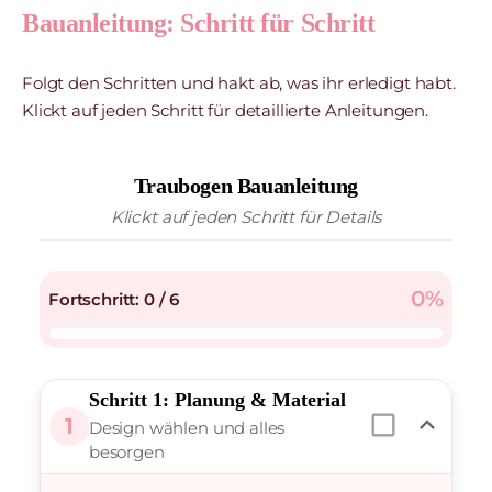
Bauanleitung: Schritt für Schritt
Folgt den Schritten und hakt ab, was ihr erledigt habt.
Klickt auf jeden Schritt für detaillierte Anleitungen.
Traubogen Bauanleitung
Klickt auf jeden Schritt für Details
0%
Fortschritt: 0 / 6
Schritt 1: Planung & Material
check_box_outline_blank
expand_less
1
Design wählen und alles
besorgen