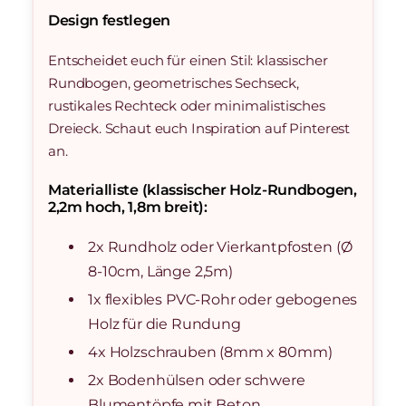
Design festlegen
Entscheidet euch für einen Stil: klassischer
Rundbogen, geometrisches Sechseck,
rustikales Rechteck oder minimalistisches
Dreieck. Schaut euch Inspiration auf Pinterest
an.
Materialliste (klassischer Holz-Rundbogen,
2,2m hoch, 1,8m breit):
2x Rundholz oder Vierkantpfosten (Ø
8-10cm, Länge 2,5m)
1x flexibles PVC-Rohr oder gebogenes
Holz für die Rundung
4x Holzschrauben (8mm x 80mm)
2x Bodenhülsen oder schwere
Blumentöpfe mit Beton