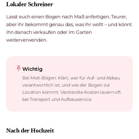
Lokaler Schreiner
Lasst euch einen Bogen nach Maß anfertigen. Teurer,
aber ihr bekommt genau das, was ihr wollt – und könnt
ihn danach verkaufen oder im Garten
weiterverwenden.
push_pin
Wichtig
Bei Miet-Bögen: Klärt, wer für Auf- und Abbau
verantwortlich ist, und wie der Bogen zur
Location kommt. Versteckte Kosten lauern oft
bei Transport und Aufbauservice.
Nach der Hochzeit