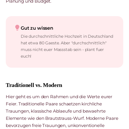
Planung und Budget.
lightbulb
Gut zu wissen
Die durchschnittliche Hochzeit in Deutschland
hat etwa 80 Gaeste. Aber "durchschnittlich"
muss nicht euer Massstab sein - plant fuer
euch!
Traditionell vs. Modern
Hier geht es um den Rahmen und die Werte eurer
Feier. Traditionelle Paare schaetzen kirchliche
Trauungen, klassische Ablaeufe und bewaehrte
Elemente wie den Brautstrauss-Wurf. Moderne Paare
bevorzugen freie Trauungen, unkonventionelle