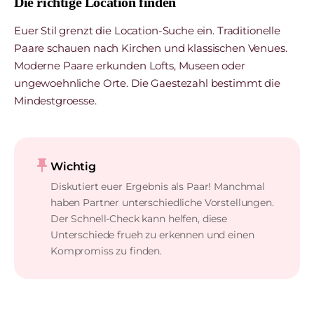
Die richtige Location finden
Euer Stil grenzt die Location-Suche ein. Traditionelle
Paare schauen nach Kirchen und klassischen Venues.
Moderne Paare erkunden Lofts, Museen oder
ungewoehnliche Orte. Die Gaestezahl bestimmt die
Mindestgroesse.
push_pin
Wichtig
Diskutiert euer Ergebnis als Paar! Manchmal
haben Partner unterschiedliche Vorstellungen.
Der Schnell-Check kann helfen, diese
Unterschiede frueh zu erkennen und einen
Kompromiss zu finden.