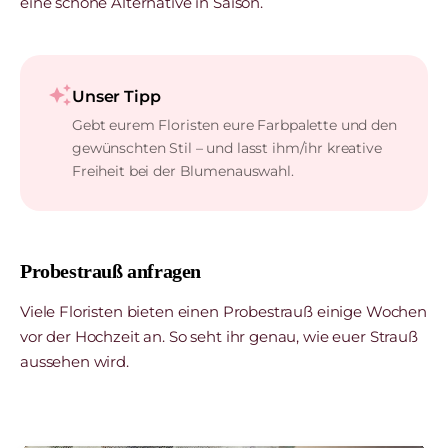
eine schöne Alternative in Saison.
auto_awesome
Unser Tipp
Gebt eurem Floristen eure Farbpalette und den
gewünschten Stil – und lasst ihm/ihr kreative
Freiheit bei der Blumenauswahl.
Probestrauß anfragen
Viele Floristen bieten einen Probestrauß einige Wochen
vor der Hochzeit an. So seht ihr genau, wie euer Strauß
aussehen wird.