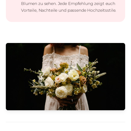
Blumen zu sehen. Jede Empfehlung zeigt euch
Vorteile, Nachteile und passende Hochzeitsstile.