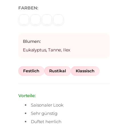
FARBEN:
Blumen:
Eukalyptus, Tanne, Ilex
Festlich
Rustikal
Klassisch
Vorteile:
Saisonaler Look
Sehr günstig
Duftet herrlich