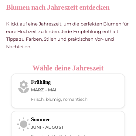
Blumen nach Jahreszeit entdecken
Klickt auf eine Jahreszeit, um die perfekten Blumen für
eure Hochzeit zu finden. Jede Empfehlung enthält
Tipps zu Farben, Stilen und praktischen Vor- und
Nachteilen.
Wähle deine Jahreszeit
Frühling
local_florist
MÄRZ - MAI
Frisch, blumig, romantisch
Sommer
wb_sunny
JUNI - AUGUST