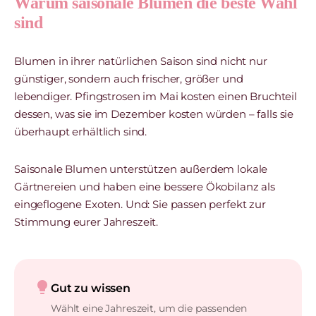
Warum saisonale Blumen die beste Wahl
sind
Blumen in ihrer natürlichen Saison sind nicht nur
günstiger, sondern auch frischer, größer und
lebendiger. Pfingstrosen im Mai kosten einen Bruchteil
dessen, was sie im Dezember kosten würden – falls sie
überhaupt erhältlich sind.
Saisonale Blumen unterstützen außerdem lokale
Gärtnereien und haben eine bessere Ökobilanz als
eingeflogene Exoten. Und: Sie passen perfekt zur
Stimmung eurer Jahreszeit.
lightbulb
Gut zu wissen
Wählt eine Jahreszeit, um die passenden