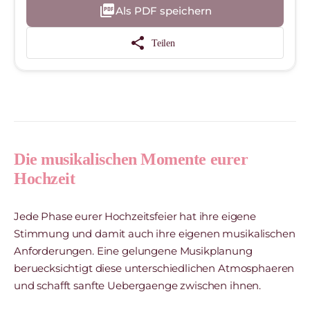
picture_as_pdf
Als PDF speichern
share
Teilen
Die musikalischen Momente eurer
Hochzeit
Jede Phase eurer Hochzeitsfeier hat ihre eigene
Stimmung und damit auch ihre eigenen musikalischen
Anforderungen. Eine gelungene Musikplanung
beruecksichtigt diese unterschiedlichen Atmosphaeren
und schafft sanfte Uebergaenge zwischen ihnen.