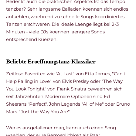
Bedenkt auch die praktischen Aspekte: Ist das Tempo
tanzbar? Sehr langsame Balladen koennen sich endlos
anfuehlen, waehrend zu schnelle Songs koordiniertes
Tanzen erschweren. Die ideale Laenge liegt bei 2-3
Minuten - viele DJs koennen laengere Songs
entsprechend kuerzen.
Beliebte Eroeffnungstanz-Klassiker
Zeitlose Favoriten wie "At Last" von Etta James, "Can't
Help Falling in Love" von Elvis Presley oder "The Way
You Look Tonight" von Frank Sinatra bewaehren sich
seit Jahrzehnten. Modernere Optionen sind Ed
Sheerans "Perfect", John Legends "All of Me" oder Bruno
Mars' "Just the Way You Are".
Wer es ausgefallener mag, kann auch einen Song
waehlen, der eure Persoenlichkeit als Paar