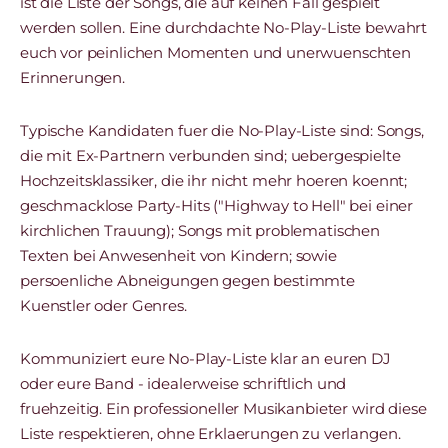
ist die Liste der Songs, die auf keinen Fall gespielt
werden sollen. Eine durchdachte No-Play-Liste bewahrt
euch vor peinlichen Momenten und unerwuenschten
Erinnerungen.
Typische Kandidaten fuer die No-Play-Liste sind: Songs,
die mit Ex-Partnern verbunden sind; uebergespielte
Hochzeitsklassiker, die ihr nicht mehr hoeren koennt;
geschmacklose Party-Hits ("Highway to Hell" bei einer
kirchlichen Trauung); Songs mit problematischen
Texten bei Anwesenheit von Kindern; sowie
persoenliche Abneigungen gegen bestimmte
Kuenstler oder Genres.
Kommuniziert eure No-Play-Liste klar an euren DJ
oder eure Band - idealerweise schriftlich und
fruehzeitig. Ein professioneller Musikanbieter wird diese
Liste respektieren, ohne Erklaerungen zu verlangen.