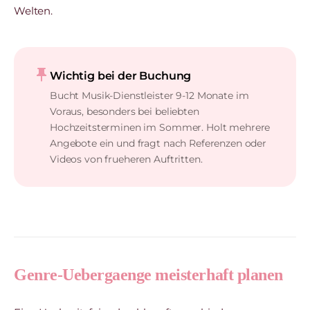
Welten.
push_pin
Wichtig bei der Buchung
Bucht Musik-Dienstleister 9-12 Monate im
Voraus, besonders bei beliebten
Hochzeitsterminen im Sommer. Holt mehrere
Angebote ein und fragt nach Referenzen oder
Videos von frueheren Auftritten.
Genre-Uebergaenge meisterhaft planen