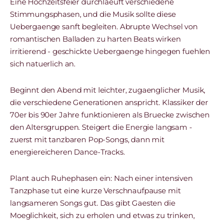
Eine Hochzeitsfeier durchlaeuft verschiedene
Stimmungsphasen, und die Musik sollte diese
Uebergaenge sanft begleiten. Abrupte Wechsel von
romantischen Balladen zu harten Beats wirken
irritierend - geschickte Uebergaenge hingegen fuehlen
sich natuerlich an.
Beginnt den Abend mit leichter, zugaenglicher Musik,
die verschiedene Generationen anspricht. Klassiker der
70er bis 90er Jahre funktionieren als Bruecke zwischen
den Altersgruppen. Steigert die Energie langsam -
zuerst mit tanzbaren Pop-Songs, dann mit
energiereicheren Dance-Tracks.
Plant auch Ruhephasen ein: Nach einer intensiven
Tanzphase tut eine kurze Verschnaufpause mit
langsameren Songs gut. Das gibt Gaesten die
Moeglichkeit, sich zu erholen und etwas zu trinken,