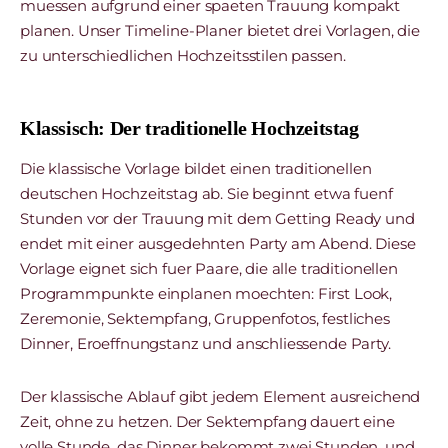
muessen aufgrund einer spaeten Trauung kompakt
planen. Unser Timeline-Planer bietet drei Vorlagen, die
zu unterschiedlichen Hochzeitsstilen passen.
Klassisch: Der traditionelle Hochzeitstag
Die klassische Vorlage bildet einen traditionellen
deutschen Hochzeitstag ab. Sie beginnt etwa fuenf
Stunden vor der Trauung mit dem Getting Ready und
endet mit einer ausgedehnten Party am Abend. Diese
Vorlage eignet sich fuer Paare, die alle traditionellen
Programmpunkte einplanen moechten: First Look,
Zeremonie, Sektempfang, Gruppenfotos, festliches
Dinner, Eroeffnungstanz und anschliessende Party.
Der klassische Ablauf gibt jedem Element ausreichend
Zeit, ohne zu hetzen. Der Sektempfang dauert eine
volle Stunde, das Dinner bekommt zwei Stunden, und