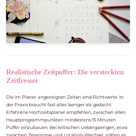
Realistische Zeitpuffer: Die versteckten
Zeitfresser
Die im Planer angezeigten Zeiten sind Richtwerte. In
der Praxis braucht fast alles laenger als gedacht.
Erfahrene Hochzeitsplaner empfehlen, zwischen allen
Hauptprogrammpunkten mindestens 15 Minuten
Puffer einzubauen. Bei kritischen Uebergaengen, etwa
zwischen Zeremonie und Location-Wechsel, sollten es