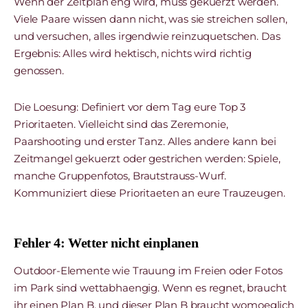
Wenn der Zeitplan eng wird, muss gekuerzt werden.
Viele Paare wissen dann nicht, was sie streichen sollen,
und versuchen, alles irgendwie reinzuquetschen. Das
Ergebnis: Alles wird hektisch, nichts wird richtig
genossen.
Die Loesung: Definiert vor dem Tag eure Top 3
Prioritaeten. Vielleicht sind das Zeremonie,
Paarshooting und erster Tanz. Alles andere kann bei
Zeitmangel gekuerzt oder gestrichen werden: Spiele,
manche Gruppenfotos, Brautstrauss-Wurf.
Kommuniziert diese Prioritaeten an eure Trauzeugen.
Fehler 4: Wetter nicht einplanen
Outdoor-Elemente wie Trauung im Freien oder Fotos
im Park sind wettabhaengig. Wenn es regnet, braucht
ihr einen Plan B, und dieser Plan B braucht womoeglich