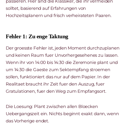
passieren. Hier sind die Klassiker, die ihr vermeiden
solltet, basierend auf Erfahrungen von
Hochzeitsplanern und frisch verheirateten Paaren.
Fehler 1: Zu enge Taktung
Der groesste Fehler ist, jeden Moment durchzuplanen
und keinen Raum fuer Unvorhergesehenes zu lassen.
Wenn ihr von 14:00 bis 14:30 die Zeremonie plant und
um 14:30 die Gaeste zum Sektempfang stroemen
sollen, funktioniert das nur auf dem Papier. In der
Realitaet braucht ihr Zeit fuer den Auszug, fuer
Gratulationen, fuer den Weg zum Empfangsort.
Die Loesung: Plant zwischen allen Bloecken
Uebergangszeit ein. Nichts beginnt exakt dann, wenn
das Vorherige endet.