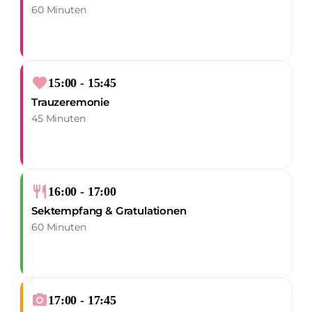
60 Minuten
favorite
15:00 - 15:45
Trauzeremonie
45 Minuten
restaurant
16:00 - 17:00
Sektempfang & Gratulationen
60 Minuten
photo_camera
17:00 - 17:45