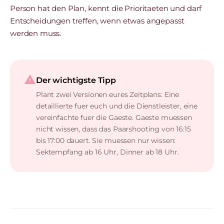
Person hat den Plan, kennt die Prioritaeten und darf
Entscheidungen treffen, wenn etwas angepasst
werden muss.
warning
Der wichtigste Tipp
Plant zwei Versionen eures Zeitplans: Eine
detaillierte fuer euch und die Dienstleister, eine
vereinfachte fuer die Gaeste. Gaeste muessen
nicht wissen, dass das Paarshooting von 16:15
bis 17:00 dauert. Sie muessen nur wissen:
Sektempfang ab 16 Uhr, Dinner ab 18 Uhr.