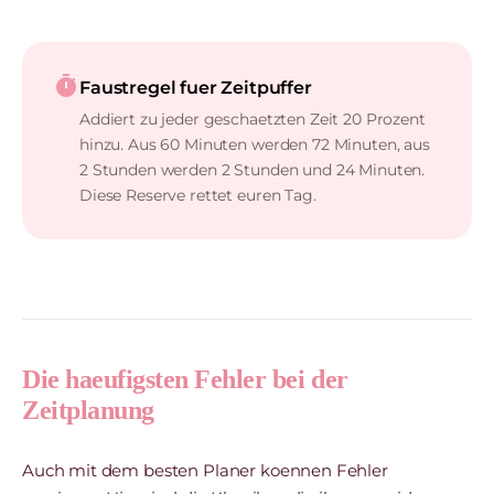
timer
Faustregel fuer Zeitpuffer
Addiert zu jeder geschaetzten Zeit 20 Prozent
hinzu. Aus 60 Minuten werden 72 Minuten, aus
2 Stunden werden 2 Stunden und 24 Minuten.
Diese Reserve rettet euren Tag.
Die haeufigsten Fehler bei der
Zeitplanung
Auch mit dem besten Planer koennen Fehler