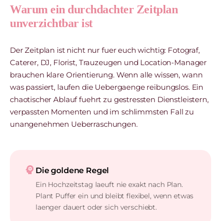
Warum ein durchdachter Zeitplan
unverzichtbar ist
Der Zeitplan ist nicht nur fuer euch wichtig: Fotograf,
Caterer, DJ, Florist, Trauzeugen und Location-Manager
brauchen klare Orientierung. Wenn alle wissen, wann
was passiert, laufen die Uebergaenge reibungslos. Ein
chaotischer Ablauf fuehrt zu gestressten Dienstleistern,
verpassten Momenten und im schlimmsten Fall zu
unangenehmen Ueberraschungen.
psychology
Die goldene Regel
Ein Hochzeitstag laeuft nie exakt nach Plan.
Plant Puffer ein und bleibt flexibel, wenn etwas
laenger dauert oder sich verschiebt.