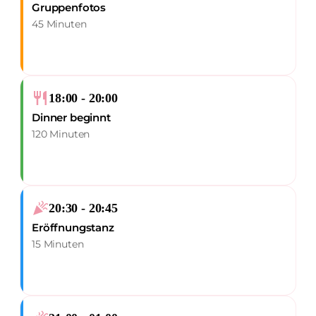
Gruppenfotos
45 Minuten
restaurant
18:00 - 20:00
Dinner beginnt
120 Minuten
celebration
20:30 - 20:45
Eröffnungstanz
15 Minuten