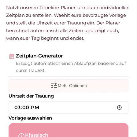
Nutzt unseren Timeline-Planer, um euren individuellen
Zeitplan zu erstellen. Waehlt eure bevorzugte Vorlage
und stellt die Uhrzeit eurer Trauung ein. Der Planer
berechnet automatisch alle Zeiten und zeigt euch,
wann euer Tag beginnt und endet.
Zeitplan-Generator
event_note
Erzeugt automatisch einen Ablaufplan basierend auf
eurer Trauzeit
tune
Mehr Optionen
Uhrzeit der Trauung
Vorlage auswahlen
Klassisch
schedule