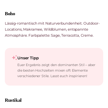
Boho
Lässig-romantisch mit Naturverbundenheit. Outdoor-
Locations, Makramee, Wildblumen, entspannte
Atmosphäre. Farbpalette: Sage, Terracotta, Creme.
auto_awesome
Unser Tipp
Euer Ergebnis zeigt den dominanten Stil – aber
die besten Hochzeiten mixen oft Elemente
verschiedener Stile. Lasst euch inspirieren!
Rustikal