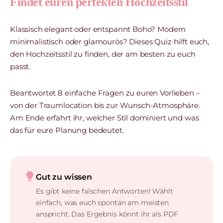
Findet euren perfekten Hochzeitsstil
Klassisch elegant oder entspannt Boho? Modern
minimalistisch oder glamourös? Dieses Quiz hilft euch,
den Hochzeitsstil zu finden, der am besten zu euch
passt.
Beantwortet 8 einfache Fragen zu euren Vorlieben –
von der Traumlocation bis zur Wunsch-Atmosphäre.
Am Ende erfahrt ihr, welcher Stil dominiert und was
das für eure Planung bedeutet.
lightbulb
Gut zu wissen
Es gibt keine falschen Antworten! Wählt
einfach, was euch spontan am meisten
anspricht. Das Ergebnis könnt ihr als PDF