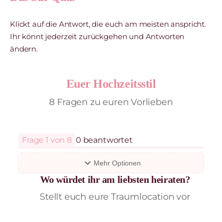
Klickt auf die Antwort, die euch am meisten anspricht.
Ihr könnt jederzeit zurückgehen und Antworten
ändern.
Euer Hochzeitsstil
8 Fragen zu euren Vorlieben
Frage 1 von 8
0 beantwortet
expand_more
Mehr Optionen
Wo würdet ihr am liebsten heiraten?
Stellt euch eure Traumlocation vor