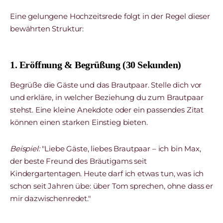
Eine gelungene Hochzeitsrede folgt in der Regel dieser
bewährten Struktur:
1. Eröffnung & Begrüßung (30 Sekunden)
Begrüße die Gäste und das Brautpaar. Stelle dich vor
und erkläre, in welcher Beziehung du zum Brautpaar
stehst. Eine kleine Anekdote oder ein passendes Zitat
können einen starken Einstieg bieten.
Beispiel:
"Liebe Gäste, liebes Brautpaar – ich bin Max,
der beste Freund des Bräutigams seit
Kindergartentagen. Heute darf ich etwas tun, was ich
schon seit Jahren übe: über Tom sprechen, ohne dass er
mir dazwischenredet."