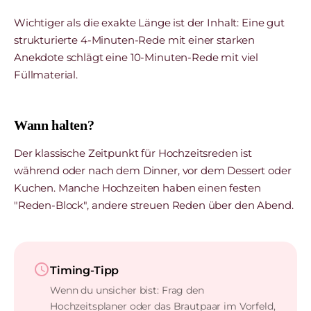
Wichtiger als die exakte Länge ist der Inhalt: Eine gut
strukturierte 4-Minuten-Rede mit einer starken
Anekdote schlägt eine 10-Minuten-Rede mit viel
Füllmaterial.
Wann halten?
Der klassische Zeitpunkt für Hochzeitsreden ist
während oder nach dem Dinner, vor dem Dessert oder
Kuchen. Manche Hochzeiten haben einen festen
"Reden-Block", andere streuen Reden über den Abend.
schedule
Timing-Tipp
Wenn du unsicher bist: Frag den
Hochzeitsplaner oder das Brautpaar im Vorfeld,