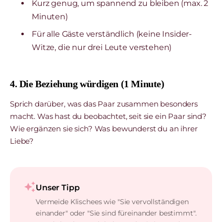
Kurz genug, um spannend zu bleiben (max. 2
Minuten)
Für alle Gäste verständlich (keine Insider-
Witze, die nur drei Leute verstehen)
4. Die Beziehung würdigen (1 Minute)
Sprich darüber, was das Paar zusammen besonders
macht. Was hast du beobachtet, seit sie ein Paar sind?
Wie ergänzen sie sich? Was bewunderst du an ihrer
Liebe?
auto_awesome
Unser Tipp
Vermeide Klischees wie "Sie vervollständigen
einander" oder "Sie sind füreinander bestimmt".