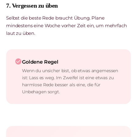
7. Vergessen zu üben
Selbst die beste Rede braucht Übung. Plane
mindestens eine Woche vorher Zeit ein, um mehrfach
laut zu üben.
check_circle
Goldene Regel
Wenn du unsicher bist, ob etwas angemessen
ist: Lass es weg. Im Zweifel ist eine etwas zu
harmlose Rede besser als eine, die für
Unbehagen sorgt.