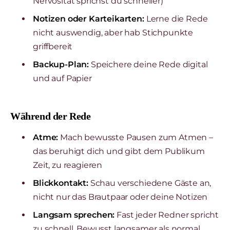
Nervosität sprichst du schneller)
Notizen oder Karteikarten:
Lerne die Rede
nicht auswendig, aber hab Stichpunkte
griffbereit
Backup-Plan:
Speichere deine Rede digital
und auf Papier
Während der Rede
Atme:
Mach bewusste Pausen zum Atmen –
das beruhigt dich und gibt dem Publikum
Zeit, zu reagieren
Blickkontakt:
Schau verschiedene Gäste an,
nicht nur das Brautpaar oder deine Notizen
Langsam sprechen:
Fast jeder Redner spricht
zu schnell. Bewusst langsamer als normal