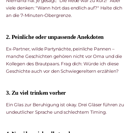
Niemand hat je gesagt: "Die Rede war zu kurz!" Aber
viele denken: "Wann hört das endlich auf?" Halte dich
an die 7-Minuten-Obergrenze.
2. Peinliche oder unpassende Anekdoten
Ex-Partner, wilde Partynächte, peinliche Pannen –
manche Geschichten gehören nicht vor Oma und die
Kollegen des Brautpaars. Frag dich: Würde ich diese
Geschichte auch vor den Schwiegereltern erzählen?
3. Zu viel trinken vorher
Ein Glas zur Beruhigung ist okay. Drei Gläser führen zu
undeutlicher Sprache und schlechtem Timing.