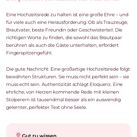
Eine Hochzeitsrede zu halten ist eine große Ehre – und
für viele auch eine Herausforderung. Ob als Trauzeuge,
Brautvater, beste Freundin oder Geschwisterteil: Die
richtigen Worte zu finden, die sowohl das Brautpaar
berühren als auch die Gäste unterhalten, erfordert
Fingerspitzengefühl.
Die gute Nachricht: Eine großartige Hochzeitsrede folgt
bewährten Strukturen. Sie muss nicht perfekt sein – sie
muss echt sein. Authentizität schlägt Eloquenz. Eine
ehrliche, von Herzen kommende Rede mit kleinen
Stolperern ist tausendmal besser als ein auswendig
gelernter, perfekter Text ohne Seele.
lightbulb
Gut zu wissen