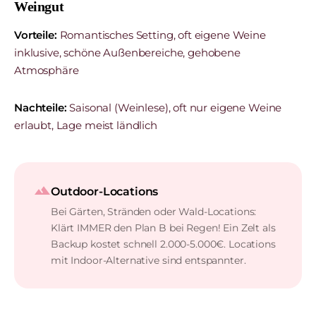
Weingut
Vorteile:
Romantisches Setting, oft eigene Weine
inklusive, schöne Außenbereiche, gehobene
Atmosphäre
Nachteile:
Saisonal (Weinlese), oft nur eigene Weine
erlaubt, Lage meist ländlich
landscape
Outdoor-Locations
Bei Gärten, Stränden oder Wald-Locations:
Klärt IMMER den Plan B bei Regen! Ein Zelt als
Backup kostet schnell 2.000-5.000€. Locations
mit Indoor-Alternative sind entspannter.