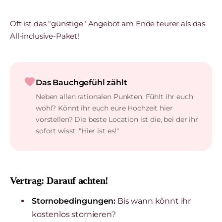
Oft ist das "günstige" Angebot am Ende teurer als das
All-inclusive-Paket!
favorite
Das Bauchgefühl zählt
Neben allen rationalen Punkten: Fühlt ihr euch
wohl? Könnt ihr euch eure Hochzeit hier
vorstellen? Die beste Location ist die, bei der ihr
sofort wisst: "Hier ist es!"
Vertrag: Darauf achten!
Stornobedingungen:
Bis wann könnt ihr
kostenlos stornieren?