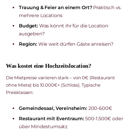
Trauung & Feier an einem Ort?
Praktisch vs.
mehrere Locations
Budget:
Was könnt ihr für die Location
ausgeben?
Region:
Wie weit dürfen Gäste anreisen?
Was kostet eine Hochzeitslocation?
Die Mietpreise variieren stark – von 0€ (Restaurant
ohne Miete) bis 10.000€+ (Schloss). Typische
Preisklassen:
Gemeindesaal, Vereinsheim:
200-600€
Restaurant mit Eventraum:
500-1.500€ oder
über Mindestumsatz