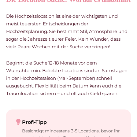
Die Hochzeitslocation ist eine der wichtigsten und
meist teuersten Entscheidungen der
Hochzeitsplanung. Sie bestimmt Stil, Atmosphäre und
sogar die Jahreszeit eurer Feier. Kein Wunder, dass
viele Paare Wochen mit der Suche verbringen!
Beginnt die Suche 12-18 Monate vor dem
Wunschtermin. Beliebte Locations sind an Samstagen
in der Hochzeitssaison (Mai-September) schnell
ausgebucht. Flexibilität beim Datum kann euch die
Traumlocation sichern – und oft auch Geld sparen.
lightbulb
Profi-Tipp
Besichtigt mindestens 3-5 Locations, bevor ihr