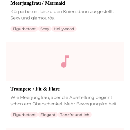
Meerjungfrau / Mermaid
Körperbetont bis zu den Knien, dann ausgestellt.
Sexy und glamourös.
Figurbetont
Sexy
Hollywood
music_note
Trompete / Fit & Flare
Wie Meerjungfrau, aber die Ausstellung beginnt
schon am Oberschenkel. Mehr Bewegungsfreiheit.
Figurbetont
Elegant
Tanzfreundlich