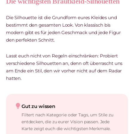
Die wichtigsten Brautkleid-Silhouetten
Die Silhouette ist die Grundform eures Kleides und
bestimmt den gesamten Look. Von klassisch bis
modern gibt es für jeden Geschmack und jede Figur
den perfekten Schnitt.
Lasst euch nicht von Regeln einschränken: Probiert
verschiedene Silhouetten an, denn oft überrascht uns
am Ende ein Stil, den wir vorher nicht auf dem Radar
hatten.
lightbulb
Gut zu wissen
Filtert nach Kategorie oder Tags, um Stile zu
entdecken, die zu eurer Vision passen. Jede
Karte zeigt euch die wichtigsten Merkmale.