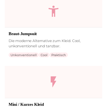
accessibility_new
Braut-Jumpsuit
Die moderne Alternative zum Kleid. Cool,
unkonventionell und tanzbar.
Unkonventionell
Cool
Praktisch
flash_on
Mini / Kurzes Kleid