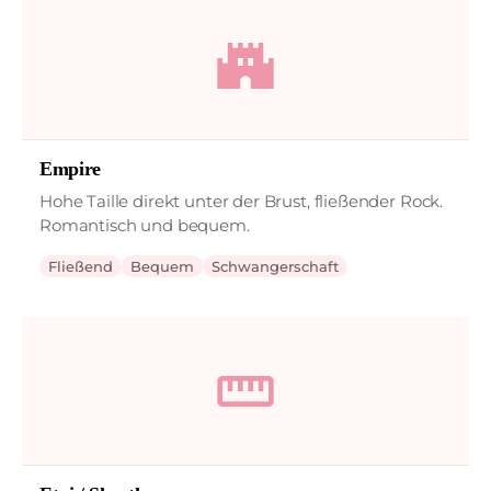
castle
Empire
Hohe Taille direkt unter der Brust, fließender Rock.
Romantisch und bequem.
Fließend
Bequem
Schwangerschaft
straighten