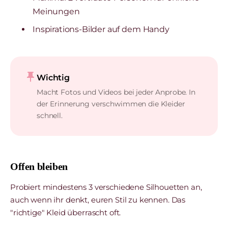
Meinungen
Inspirations-Bilder auf dem Handy
push_pin
Wichtig
Macht Fotos und Videos bei jeder Anprobe. In
der Erinnerung verschwimmen die Kleider
schnell.
Offen bleiben
Probiert mindestens 3 verschiedene Silhouetten an,
auch wenn ihr denkt, euren Stil zu kennen. Das
"richtige" Kleid überrascht oft.