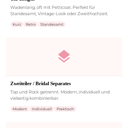
Wadenlang, oft mit Petticoat. Perfekt für
Standesamt, Vintage-Look oder Zweithochzeit.
Kurz
Retro
Standesamt
layers
Zweiteiler / Bridal Separates
Top und Rock getrennt. Modern, individuell und
vielseitig kombinierbar.
Modern
Individuell
Praktisch