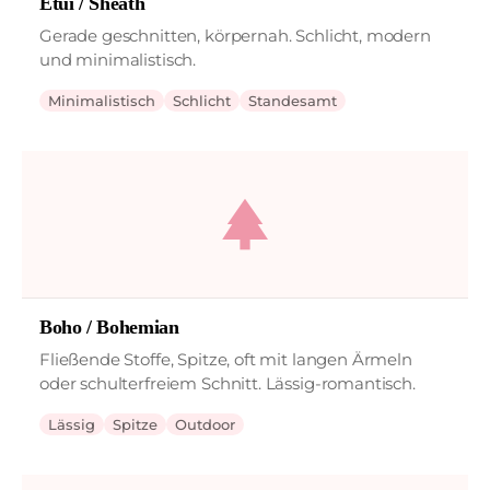
Etui / Sheath
Gerade geschnitten, körpernah. Schlicht, modern
und minimalistisch.
Minimalistisch
Schlicht
Standesamt
park
Boho / Bohemian
Fließende Stoffe, Spitze, oft mit langen Ärmeln
oder schulterfreiem Schnitt. Lässig-romantisch.
Lässig
Spitze
Outdoor