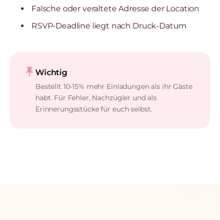
Falsche oder veraltete Adresse der Location
RSVP-Deadline liegt nach Druck-Datum
push_pin
Wichtig
Bestellt 10-15% mehr Einladungen als ihr Gäste
habt. Für Fehler, Nachzügler und als
Erinnerungsstücke für euch selbst.