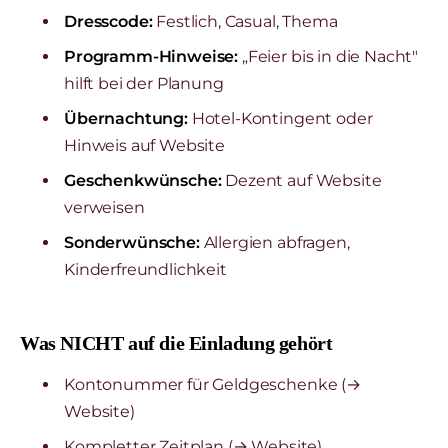
Dresscode:
Festlich, Casual, Thema
Programm-Hinweise:
„Feier bis in die Nacht"
hilft bei der Planung
Übernachtung:
Hotel-Kontingent oder
Hinweis auf Website
Geschenkwünsche:
Dezent auf Website
verweisen
Sonderwünsche:
Allergien abfragen,
Kinderfreundlichkeit
Was NICHT auf die Einladung gehört
Kontonummer für Geldgeschenke (→
Website)
Kompletter Zeitplan (→ Website)