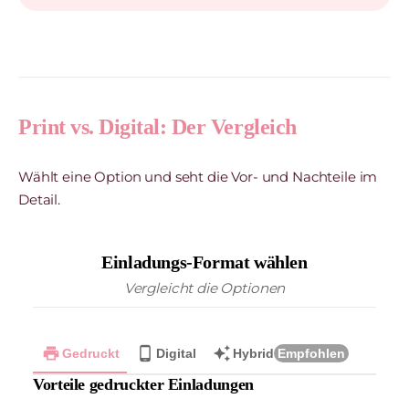
Print vs. Digital: Der Vergleich
Wählt eine Option und seht die Vor- und Nachteile im
Detail.
Einladungs-Format wählen
Vergleicht die Optionen
print
phone_android
auto_awesome
Gedruckt
Digital
Hybrid
Empfohlen
Vorteile gedruckter Einladungen