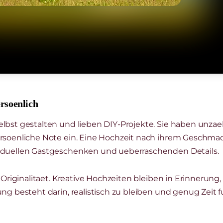
ersoenlich
lbst gestalten und lieben DIY-Projekte. Sie haben unzaeh
rsoenliche Note ein. Eine Hochzeit nach ihrem Geschmack 
viduellen Gastgeschenken und ueberraschenden Details.
r Originalitaet. Kreative Hochzeiten bleiben in Erinnerung
ng besteht darin, realistisch zu bleiben und genug Zeit f