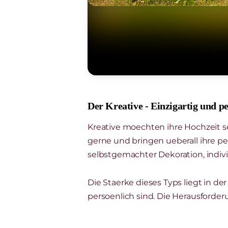
Der Kreative - Einzigartig und p
Kreative moechten ihre Hochzeit se
gerne und bringen ueberall ihre pe
selbstgemachter Dekoration, indi
Die Staerke dieses Typs liegt in de
persoenlich sind. Die Herausforderu