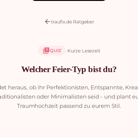
arrow_back
traufix.de Ratgeber
quiz
·
Kurze Lesezeit
QUIZ
Welcher Feier-Typ bist du?
et heraus, ob ihr Perfektionisten, Entspannte, Krea
aditionalisten oder Minimalisten seid - und plant e
Traumhochzeit passend zu eurem Stil.