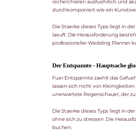
recherchieren ausfuehrlich und ak
durchkomponiert wie ein Kunstwerk
Die Staerke dieses Typs liegt in de
laeuft. Die Herausforderung besteht
professioneller Wedding Planner ka
Der Entspannte - Hauptsache glu
Fuer Entspannte zaehlt das Gefuehl
lassen sich nicht von Kleinigkeite
unerwartete Regenschauer, der zum
Die Staerke dieses Typs liegt in 
ohne sich zu stressen. Die Herausf
buchen.