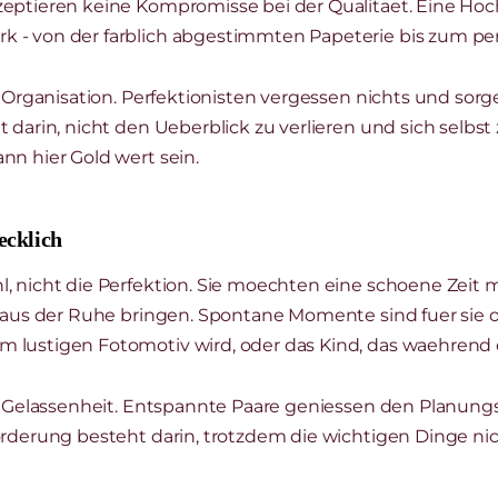
zeptieren keine Kompromisse bei der Qualitaet. Eine Ho
 - von der farblich abgestimmten Papeterie bis zum per
r Organisation. Perfektionisten vergessen nichts und sorge
 darin, nicht den Ueberblick zu verlieren und sich selbst
nn hier Gold wert sein.
ecklich
, nicht die Perfektion. Sie moechten eine schoene Zeit 
n aus der Ruhe bringen. Spontane Momente sind fuer sie o
 lustigen Fotomotiv wird, oder das Kind, das waehrend
der Gelassenheit. Entspannte Paare geniessen den Planun
orderung besteht darin, trotzdem die wichtigen Dinge ni