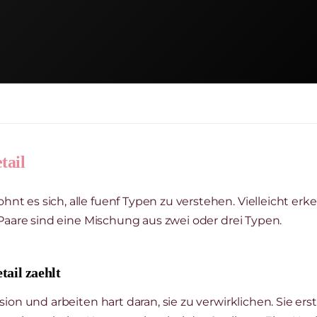
tail
t es sich, alle fuenf Typen zu verstehen. Vielleicht erk
 Paare sind eine Mischung aus zwei oder drei Typen.
tail zaehlt
ion und arbeiten hart daran, sie zu verwirklichen. Sie erste