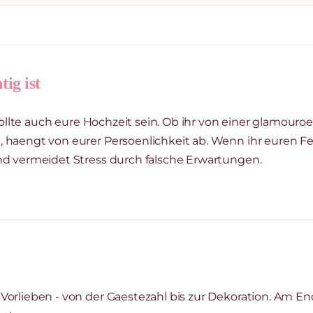
ig ist
 sollte auch eure Hochzeit sein. Ob ihr von einer glamour
 haengt von eurer Persoenlichkeit ab. Wenn ihr euren Fei
nd vermeidet Stress durch falsche Erwartungen.
orlieben - von der Gaestezahl bis zur Dekoration. Am Ende