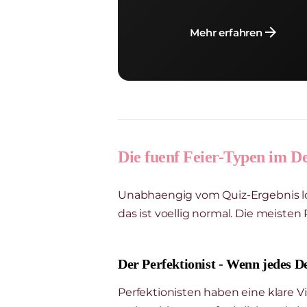
arrow_forward
Mehr erfahren
Die fuenf Feier-Typen im De
Unabhaengig vom Quiz-Ergebnis lohn
das ist voellig normal. Die meisten
Der Perfektionist - Wenn jedes De
Perfektionisten haben eine klare Vis