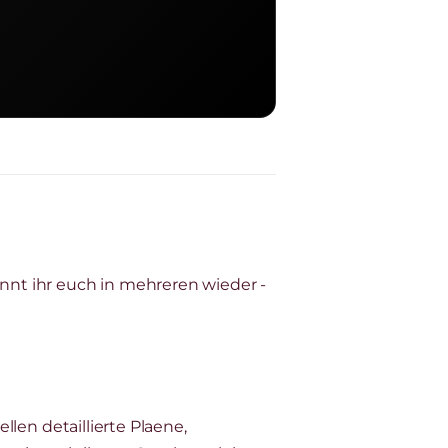
ennt ihr euch in mehreren wieder -
llen detaillierte Plaene,