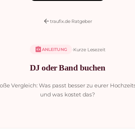
arrow_back
traufix.de Ratgeber
integration_instructions
·
Kurze Lesezeit
ANLEITUNG
DJ oder Band buchen
oße Vergleich: Was passt besser zu eurer Hochzeits
und was kostet das?