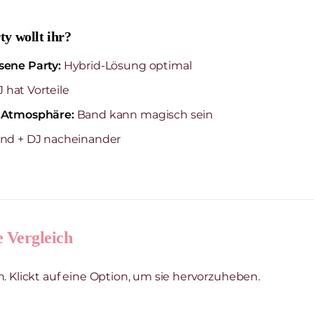
ty wollt ihr?
sene Party:
Hybrid-Lösung optimal
 hat Vorteile
r Atmosphäre:
Band kann magisch sein
nd + DJ nacheinander
e Vergleich
n. Klickt auf eine Option, um sie hervorzuheben.