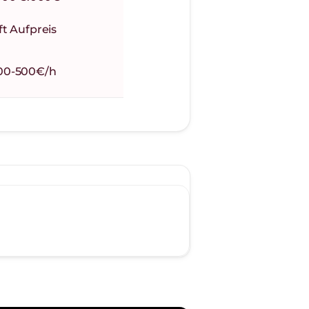
ft Aufpreis
Teilweise
00-500€/h
Mix aus beiden