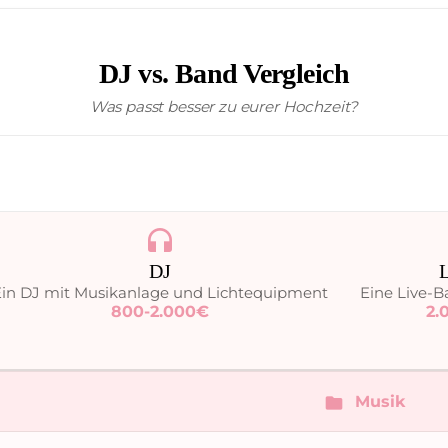
DJ vs. Band Vergleich
Was passt besser zu eurer Hochzeit?
headphones
DJ
Ein DJ mit Musikanlage und Lichtequipment
Eine Live-B
800-2.000€
2.
Musik
folder