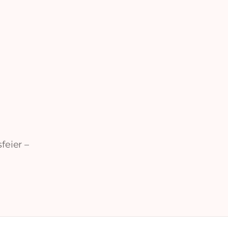
feier –