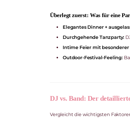
Überlegt zuerst: Was für eine Par
Elegantes Dinner + ausgelas
Durchgehende Tanzparty:
DJ
Intime Feier mit besondere
Outdoor-Festival-Feeling:
Ba
DJ vs. Band: Der detailliert
Vergleicht die wichtigsten Faktore