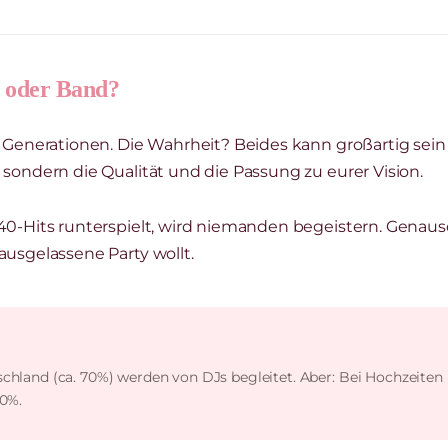
J oder Band?
t Generationen. Die Wahrheit? Beides kann großartig sei
 sondern die Qualität und die Passung zu eurer Vision.
40-Hits runterspielt, wird niemanden begeistern. Genaus
ausgelassene Party wollt.
chland (ca. 70%) werden von DJs begleitet. Aber: Bei Hochzeiten
40%.