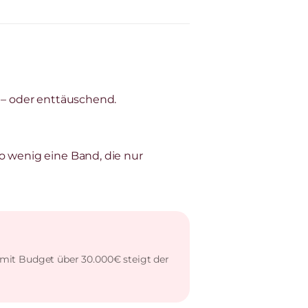
n – oder enttäuschend.
o wenig eine Band, die nur
 mit Budget über 30.000€ steigt der