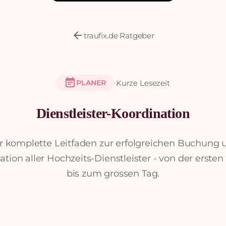
arrow_back
traufix.de Ratgeber
event_note
·
Kurze Lesezeit
PLANER
Dienstleister-Koordination
r komplette Leitfaden zur erfolgreichen Buchung 
ation aller Hochzeits-Dienstleister - von der ersten
bis zum grossen Tag.