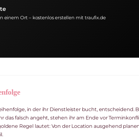
te
an einem Ort – kostenlos erstellen mit traufix.de
enfolge
eihenfolge, in der ihr Dienstleister bucht, entscheiden
ihr das falsch angeht, stehen ihr am Ende vor Terminkon
oldene Regel lautet: Von der Location ausgehend plane
l.