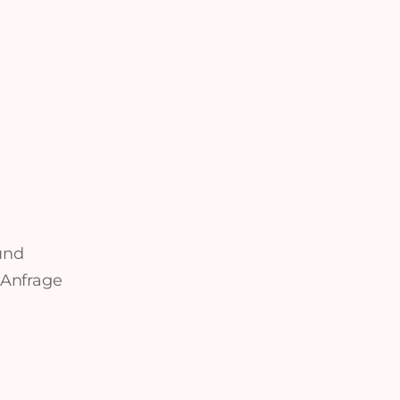
und
 Anfrage