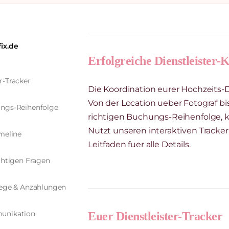
fix.de
Erfolgreiche Dienstleister-
r-Tracker
Die Koordination eurer Hochzeits-
Von der Location ueber Fotograf bis
ngs-Reihenfolge
richtigen Buchungs-Reihenfolge, k
Nutzt unseren interaktiven Tracker
meline
Leitfaden fuer alle Details.
chtigen Fragen
aege & Anzahlungen
nikation
Euer Dienstleister-Tracker