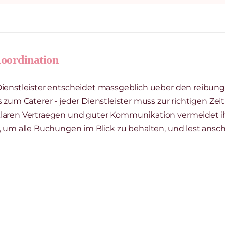
Koordination
Dienstleister entscheidet massgeblich ueber den reibung
 zum Caterer - jeder Dienstleister muss zur richtigen Zeit
laren Vertraegen und guter Kommunikation vermeidet ihr
, um alle Buchungen im Blick zu behalten, und lest ansc