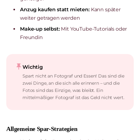
Anzug kaufen statt mieten:
Kann später
weiter getragen werden
Make-up selbst:
Mit YouTube-Tutorials oder
Freundin
push_pin
Wichtig
Spart nicht an Fotograf und Essen! Das sind die
zwei Dinge, an die sich alle erinnern – und die
Fotos sind das Einzige, was bleibt. Ein
mittelmäßiger Fotograf ist das Geld nicht wert.
Allgemeine Spar-Strategien