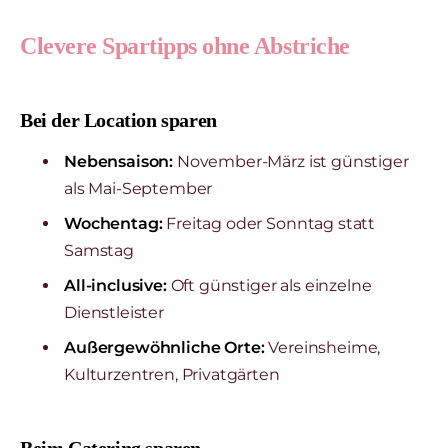
Clevere Spartipps ohne Abstriche
Bei der Location sparen
Nebensaison:
November-März ist günstiger
als Mai-September
Wochentag:
Freitag oder Sonntag statt
Samstag
All-inclusive:
Oft günstiger als einzelne
Dienstleister
Außergewöhnliche Orte:
Vereinsheime,
Kulturzentren, Privatgärten
Beim Catering sparen