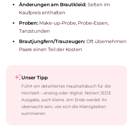
Änderungen am Brautkleid:
Selten im
Kaufpreis enthalten
Proben:
Make-up-Probe, Probe-Essen,
Tanzstunden
Brautjungfern/Trauzeugen:
Oft übernehmen
Paare einen Teil der Kosten
auto_awesome
Unser Tipp
Führt ein detailliertes Haushaltsbuch für die
Hochzeit – analog oder digital. Notiert JEDE
Ausgabe, auch kleine. Am Ende werdet ihr
überrascht sein, wie sich die Kleinigkeiten
summieren.