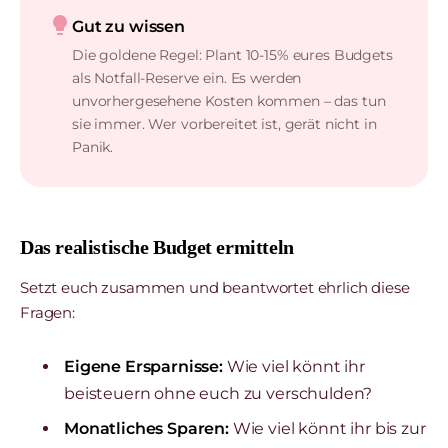
lightbulb
Gut zu wissen
Die goldene Regel: Plant 10-15% eures Budgets
als Notfall-Reserve ein. Es werden
unvorhergesehene Kosten kommen – das tun
sie immer. Wer vorbereitet ist, gerät nicht in
Panik.
Das realistische Budget ermitteln
Setzt euch zusammen und beantwortet ehrlich diese
Fragen:
Eigene Ersparnisse:
Wie viel könnt ihr
beisteuern ohne euch zu verschulden?
Monatliches Sparen:
Wie viel könnt ihr bis zur