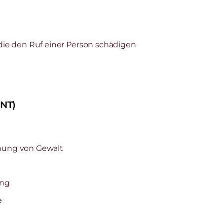
e den Ruf einer Person schädigen
ENT)
chung von Gewalt
ung
e