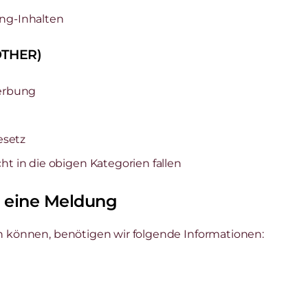
ing-Inhalten
OTHER)
erbung
esetz
ht in die obigen Kategorien fallen
r eine Meldung
n können, benötigen wir folgende Informationen: