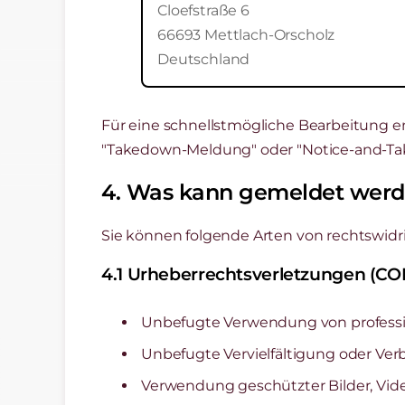
Cloefstraße 6
66693 Mettlach-Orscholz
Deutschland
Für eine schnellstmögliche Bearbeitung e
"Takedown-Meldung" oder "Notice-and-Ta
4. Was kann gemeldet wer
Sie können folgende Arten von rechtswidr
4.1 Urheberrechtsverletzungen (C
Unbefugte Verwendung von professio
Unbefugte Vervielfältigung oder Ver
Verwendung geschützter Bilder, Vide