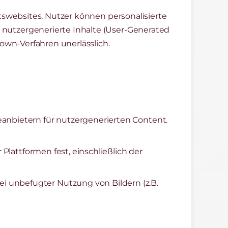
itswebsites. Nutzer können personalisierte
 nutzergenerierte Inhalte (User-Generated
down-Verfahren unerlässlich.
eanbietern für nutzergenerierten Content.
Plattformen fest, einschließlich der
 unbefugter Nutzung von Bildern (z.B.