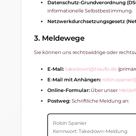
Datenschutz-Grundverordnung (DS
informationelle Selbstbestimmung.
Netzwerkdurchsetzungsgesetz (Ne
3. Meldewege
Sie können uns rechtswidrige oder rechts
E-Mail:
takedown@traufix.de
(primär
E-Mail mit Anhängen:
robin.spanie
Online-Formular:
Über unser
Meldef
Postweg:
Schriftliche Meldung an:
Robin Spanier
Kennwort: Takedown-Meldung