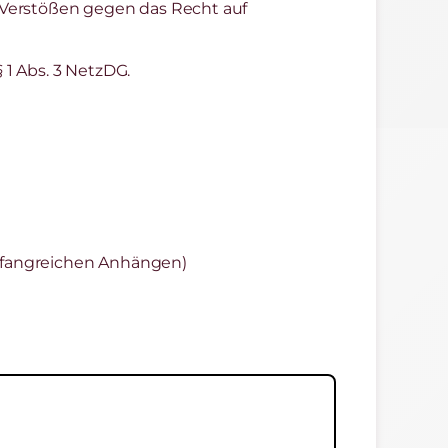
Verstößen gegen das Recht auf
 1 Abs. 3 NetzDG.
mfangreichen Anhängen)