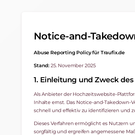
Notice-and-Takedow
Abuse Reporting Policy für Traufix.de
Stand:
25. November 2025
1. Einleitung und Zweck des
Als Anbieter der Hochzeitswebsite-Plattfo
Inhalte ernst. Das Notice-and-Takedown-Ve
schnell und effektiv zu identifizieren und 
Dieses Verfahren ermöglicht es Nutzern u
sorgfältig und ergreifen angemessene Ma