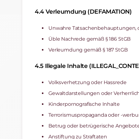
4.4 Verleumdung (DEFAMATION)
Unwahre Tatsachenbehauptungen, di
Üble Nachrede gemäß § 186 StGB
Verleumdung gemäß § 187 StGB
4.5 Illegale Inhalte (ILLEGAL_CONT
Volksverhetzung oder Hassrede
Gewaltdarstellungen oder Verherrli
Kinderpornografische Inhalte
Terrorismuspropaganda oder -werb
Betrug oder betrügerische Angebot
Anstiftung zu Straftaten