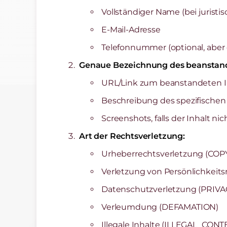
Vollständiger Name (bei juris
E-Mail-Adresse
Telefonnummer (optional, aber
Genaue Bezeichnung des beanstand
URL/Link zum beanstandeten Inha
Beschreibung des spezifischen I
Screenshots, falls der Inhalt nic
Art der Rechtsverletzung:
Urheberrechtsverletzung (COP
Verletzung von Persönlichkei
Datenschutzverletzung (PRIVA
Verleumdung (DEFAMATION)
Illegale Inhalte (ILLEGAL_CONT