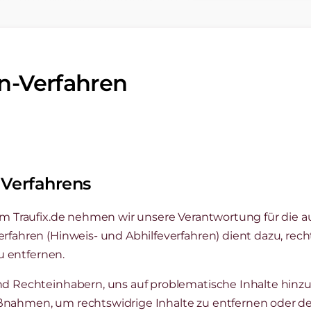
n-Verfahren
 Verfahrens
rm Traufix.de nehmen wir unsere Verantwortung für die au
rfahren (Hinweis- und Abhilfeverfahren) dient dazu, rech
zu entfernen.
nd Rechteinhabern, uns auf problematische Inhalte hinz
ßnahmen, um rechtswidrige Inhalte zu entfernen oder de