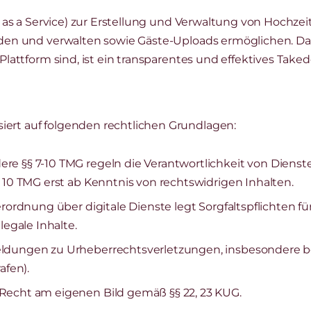
re as a Service) zur Erstellung und Verwaltung von Hochze
laden und verwalten sowie Gäste-Uploads ermöglichen. Da
Plattform sind, ist ein transparentes und effektives Take
ert auf folgenden rechtlichen Grundlagen:
re §§ 7-10 TMG regeln die Verantwortlichkeit von Dienst
 10 TMG erst ab Kenntnis von rechtswidrigen Inhalten.
ordnung über digitale Dienste legt Sorgfaltspflichten für 
legale Inhalte.
ldungen zu Urheberrechtsverletzungen, insbesondere bei
afen).
Recht am eigenen Bild gemäß §§ 22, 23 KUG.