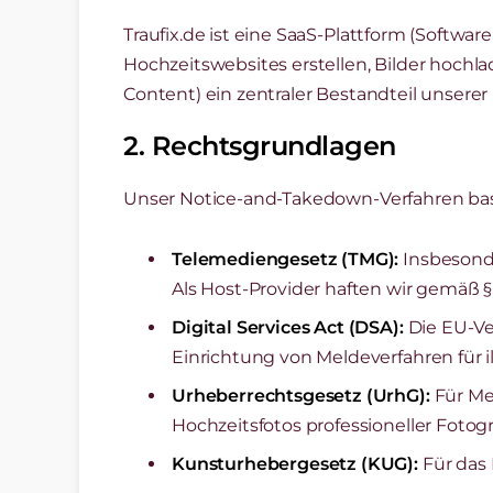
Traufix.de ist eine SaaS-Plattform (Softwa
Hochzeitswebsites erstellen, Bilder hoch
Content) ein zentraler Bestandteil unserer 
2. Rechtsgrundlagen
Unser Notice-and-Takedown-Verfahren basi
Telemediengesetz (TMG):
Insbesonde
Als Host-Provider haften wir gemäß §
Digital Services Act (DSA):
Die EU-Ver
Einrichtung von Meldeverfahren für il
Urheberrechtsgesetz (UrhG):
Für Me
Hochzeitsfotos professioneller Fotogr
Kunsturhebergesetz (KUG):
Für das 