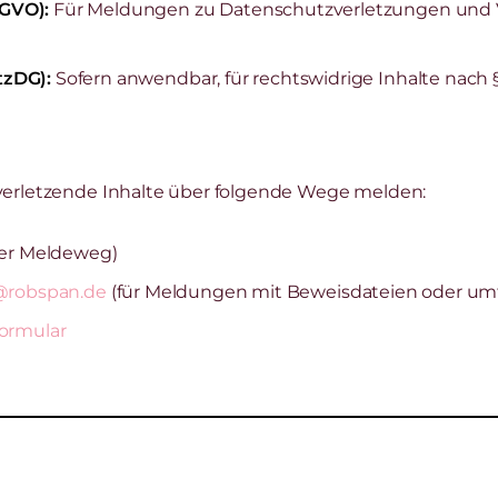
GVO):
Für Meldungen zu Datenschutzverletzungen und 
tzDG):
Sofern anwendbar, für rechtswidrige Inhalte nach §
verletzende Inhalte über folgende Wege melden:
er Meldeweg)
r@robspan.de
(für Meldungen mit Beweisdateien oder u
ormular