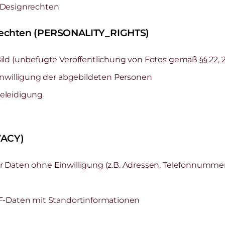
 Designrechten
tsrechten (PERSONALITY_RIGHTS)
ld (unbefugte Veröffentlichung von Fotos gemäß §§ 22, 
inwilligung der abgebildeten Personen
eleidigung
VACY)
 Daten ohne Einwilligung (z.B. Adressen, Telefonnumme
F-Daten mit Standortinformationen