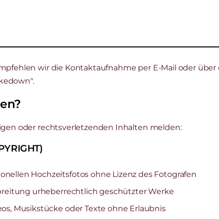
mpfehlen wir die Kontaktaufnahme per E-Mail oder über 
kedown".
den?
igen oder rechtsverletzenden Inhalten melden:
OPYRIGHT)
nellen Hochzeitsfotos ohne Lizenz des Fotografen
breitung urheberrechtlich geschützter Werke
os, Musikstücke oder Texte ohne Erlaubnis