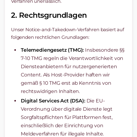
Verfahren unerlässlich.
2. Rechtsgrundlagen
Unser Notice-and-Takedown-Verfahren basiert auf
folgenden rechtlichen Grundlagen:
Telemediengesetz (TMG):
Insbesondere §§
7-10 TMG regeln die Verantwortlichkeit von
Diensteanbietern für nutzergenerierten
Content. Als Host-Provider haften wir
gemäß § 10 TMG erst ab Kenntnis von
rechtswidrigen Inhalten.
Digital Services Act (DSA):
Die EU-
Verordnung über digitale Dienste legt
Sorgfaltspflichten für Plattformen fest,
einschließlich der Einrichtung von
Meldeverfahren für illegale Inhalte.