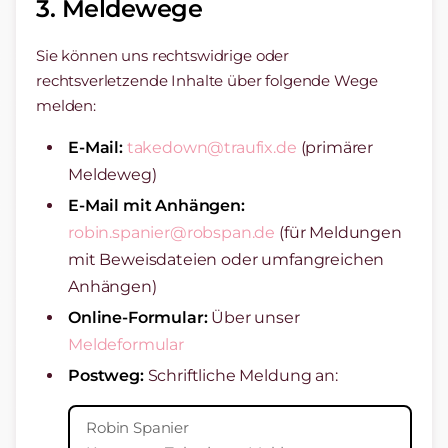
3. Meldewege
Sie können uns rechtswidrige oder
rechtsverletzende Inhalte über folgende Wege
melden:
E-Mail:
takedown@traufix.de
(primärer
Meldeweg)
E-Mail mit Anhängen:
robin.spanier@robspan.de
(für Meldungen
mit Beweisdateien oder umfangreichen
Anhängen)
Online-Formular:
Über unser
Meldeformular
Postweg:
Schriftliche Meldung an:
Robin Spanier