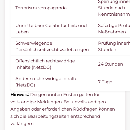
Sperrung inner
Terrorismuspropaganda
Stunde nach
Kenntnisnahm
Unmittelbare Gefahr für Leib und
Sofortige Prüf
Leben
Maßnahmen
Schwerwiegende
Prüfung innerh
Persönlichkeitsrechtsverletzungen
Stunden
Offensichtlich rechtswidrige
24 Stunden
Inhalte (NetzDG)
Andere rechtswidrige Inhalte
7 Tage
(NetzDG)
Hinweis:
Die genannten Fristen gelten für
vollständige Meldungen. Bei unvollständigen
Angaben oder erforderlichen Rückfragen können
sich die Bearbeitungszeiten entsprechend
verlängern.